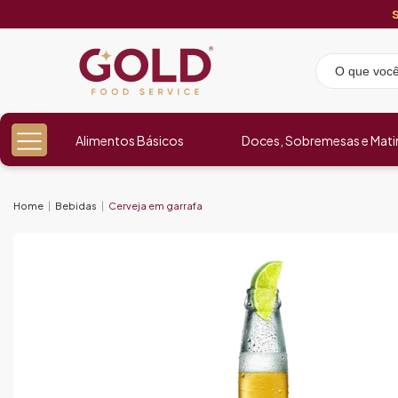
Alimentos Básicos
Doces, Sobremesas e Mati
Home
Bebidas
Cerveja em garrafa