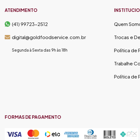
ATENDIMENTO
INSTITUCI
(41) 99723-2512
Quem Som
digital@goldfoodservice.com.br
Trocas e D
Política de
Segunda à Sexta das 9h às 18h
Trabalhe C
Política de
FORMAS DE PAGAMENTO