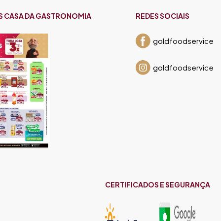
S CASA DA GASTRONOMIA
REDES SOCIAIS
goldfoodservice
goldfoodservice
CERTIFICADOS E SEGURANÇA