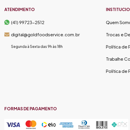
ATENDIMENTO
INSTITUCI
(41) 99723-2512
Quem Som
digital@goldfoodservice.com.br
Trocas e D
Política de
Segunda à Sexta das 9h às 18h
Trabalhe C
Política de
FORMAS DE PAGAMENTO