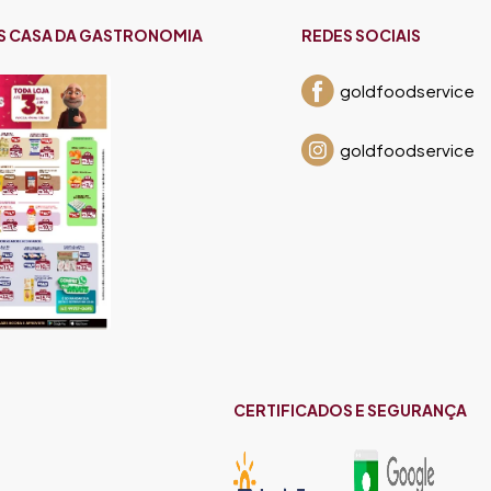
S CASA DA GASTRONOMIA
REDES SOCIAIS
goldfoodservice
goldfoodservice
CERTIFICADOS E SEGURANÇA