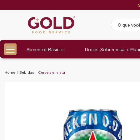
Alimentos Básicos
Doces, Sobremesas e Mati
Home
Bebidas
Cerveja em lata