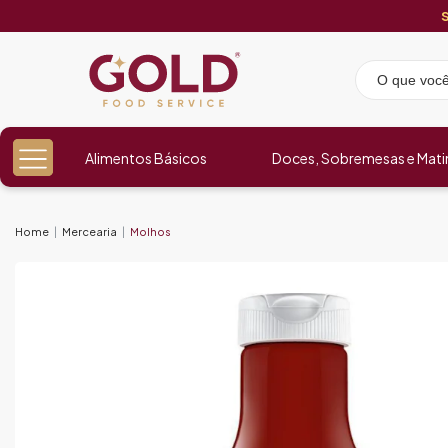
Alimentos Básicos
Doces, Sobremesas e Mati
Home
Mercearia
Molhos