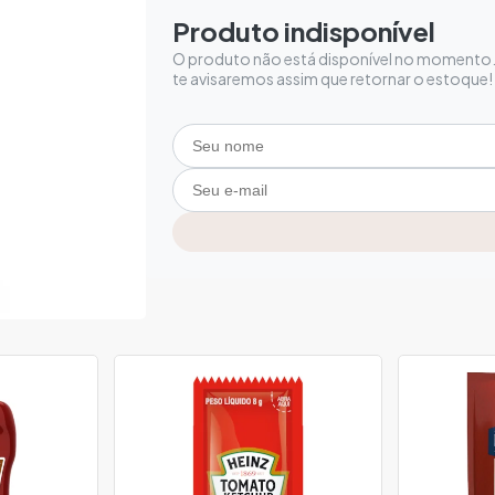
Produto indisponível
O produto não está disponível no momento. 
te avisaremos assim que retornar o estoque!