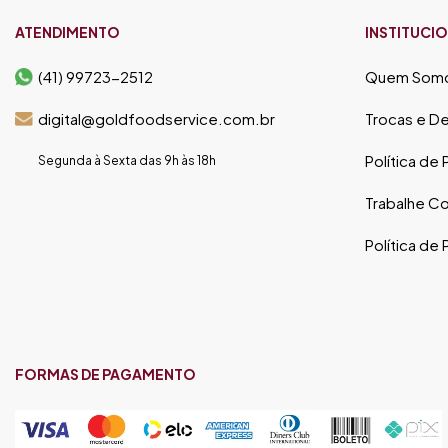
ATENDIMENTO
INSTITUCI
(41) 99723-2512
Quem Som
digital@goldfoodservice.com.br
Trocas e D
Política de
Segunda à Sexta das 9h às 18h
Trabalhe C
Política de
FORMAS DE PAGAMENTO