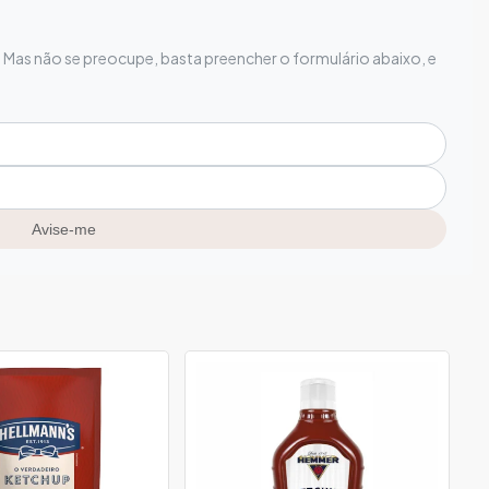
Mas não se preocupe, basta preencher o formulário abaixo, e
Avise-me