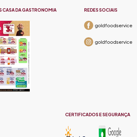
S CASA DA GASTRONOMIA
REDES SOCIAIS
goldfoodservice
goldfoodservice
CERTIFICADOS E SEGURANÇA