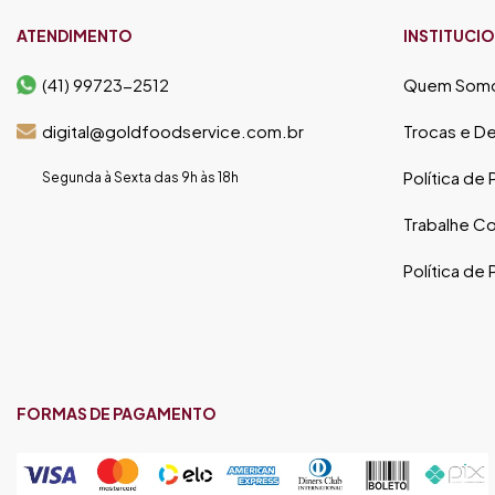
ATENDIMENTO
INSTITUCI
(41) 99723-2512
Quem Som
digital@goldfoodservice.com.br
Trocas e D
Política de
Segunda à Sexta das 9h às 18h
Trabalhe C
Política de
FORMAS DE PAGAMENTO