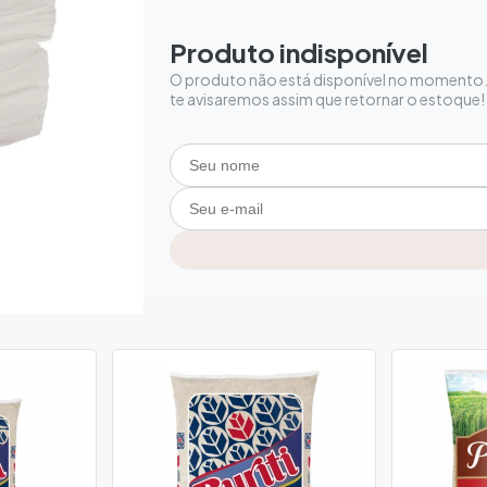
Produto indisponível
O produto não está disponível no momento. 
te avisaremos assim que retornar o estoque!