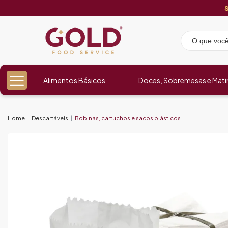
Alimentos Básicos
Doces, Sobremesas e Mati
Home
Descartáveis
Bobinas, cartuchos e sacos plásticos