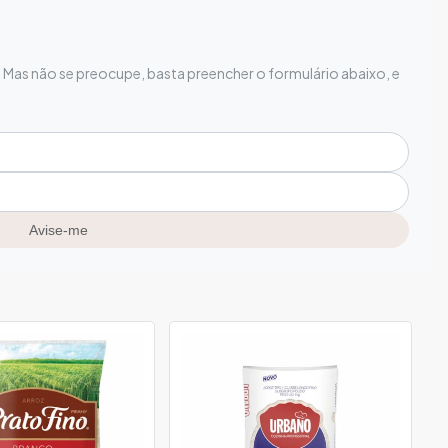
Mas não se preocupe, basta preencher o formulário abaixo, e
Avise-me