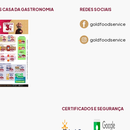
S CASA DA GASTRONOMIA
REDES SOCIAIS
goldfoodservice
goldfoodservice
CERTIFICADOS E SEGURANÇA