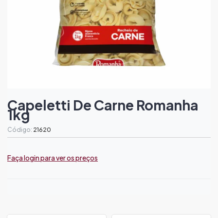
Capeletti De Carne Romanha
1kg
Código:
21620
Faça login para ver os preços