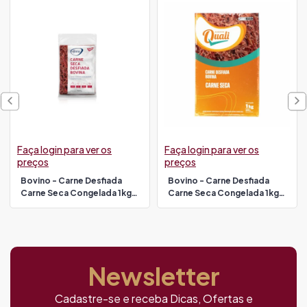
Faça login para ver os
Faça login para ver os
preços
preços
Bovino - Carne Desfiada
Bovino - Carne Desfiada
Carne Seca Congelada 1kg
Carne Seca Congelada 1kg
Alfama
Quali
Newsletter
Cadastre-se e receba Dicas, Ofertas e