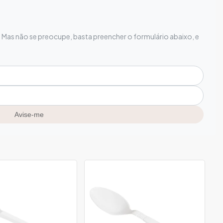
Mas não se preocupe, basta preencher o formulário abaixo, e
Avise-me