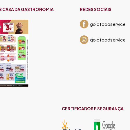
S CASA DA GASTRONOMIA
REDES SOCIAIS
goldfoodservice
goldfoodservice
CERTIFICADOS E SEGURANÇA