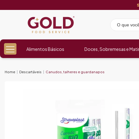
Alimentos Básicos
Doces, Sobremesas e Mati
Home
Descartáveis
Canudos, talheres e guardanapos