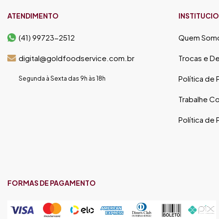
ATENDIMENTO
INSTITUCI
(41) 99723-2512
Quem Som
digital@goldfoodservice.com.br
Trocas e D
Política de
Segunda à Sexta das 9h às 18h
Trabalhe C
Política de
FORMAS DE PAGAMENTO