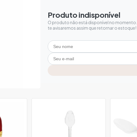
Produto indisponível
O produto não está disponível no momento. 
te avisaremos assim que retornar o estoque!