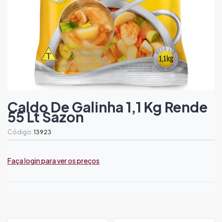
Caldo De Galinha 1,1 Kg Rende
55 Lt Sazon
Código:
13923
Faça login para ver os preços