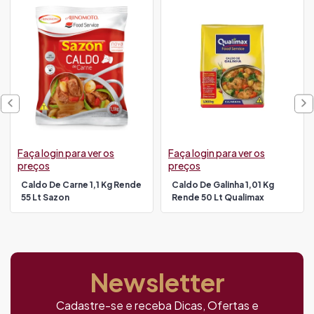
Faça login para ver os
Faça login para ver os
preços
preços
Caldo De Carne 1,1 Kg Rende
Caldo De Galinha 1,01 Kg
55 Lt Sazon
Rende 50 Lt Qualimax
Newsletter
Cadastre-se e receba Dicas, Ofertas e