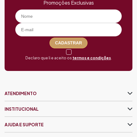
Promoções Exclusivas
CADASTRAR
Declaro que li e aceito os
termos e condições
.
ATENDIMENTO
INSTITUCIONAL
AJUDA E SUPORTE