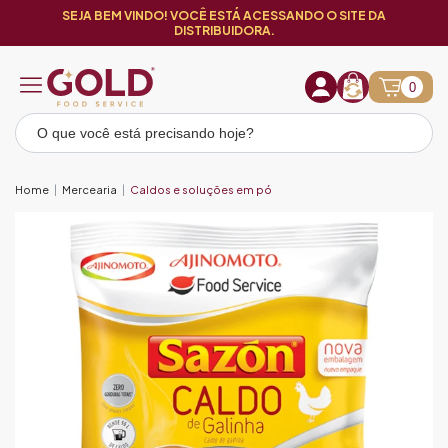
SEJA BEM VINDO! VOCÊ ESTÁ ACESSANDO O SITE DA
DISTRIBUIDORA.
0
Home
Mercearia
Caldos e soluções em pó