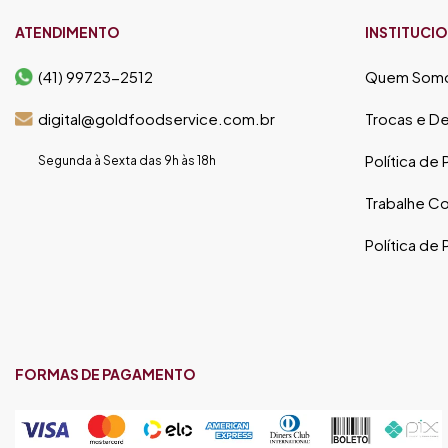
ATENDIMENTO
INSTITUCI
(41) 99723-2512
Quem Som
digital@goldfoodservice.com.br
Trocas e D
Política de
Segunda à Sexta das 9h às 18h
Trabalhe C
Política de
FORMAS DE PAGAMENTO