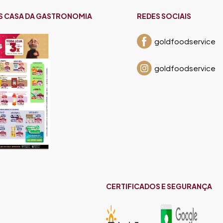
S CASA DA GASTRONOMIA
REDES SOCIAIS
goldfoodservice
goldfoodservice
CERTIFICADOS E SEGURANÇA