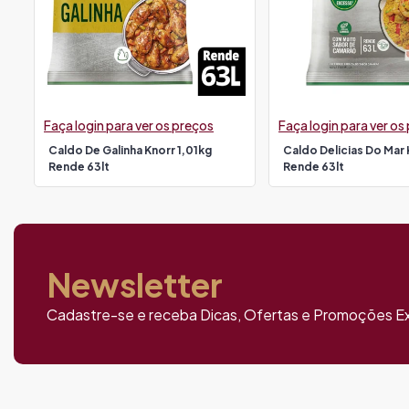
Faça login para ver os preços
Faça login para ver os
Caldo De Galinha Knorr 1,01kg
Caldo Delicias Do Mar 
Rende 63lt
Rende 63lt
Newsletter
Cadastre-se e receba Dicas, Ofertas e Promoções Ex