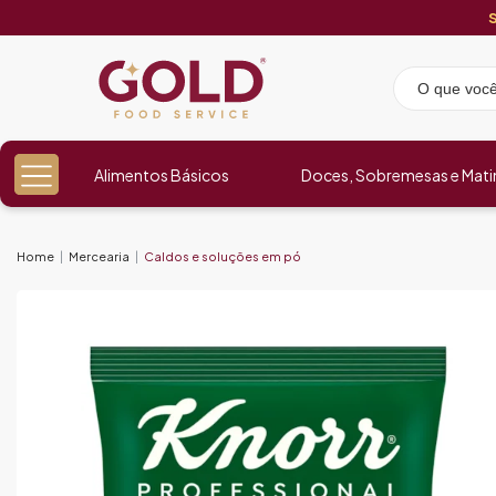
Alimentos Básicos
Doces, Sobremesas e Mati
Home
Mercearia
Caldos e soluções em pó