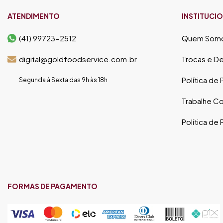
ATENDIMENTO
INSTITUCI
(41) 99723-2512
Quem Som
digital@goldfoodservice.com.br
Trocas e D
Política de
Segunda à Sexta das 9h às 18h
Trabalhe C
Política de
FORMAS DE PAGAMENTO