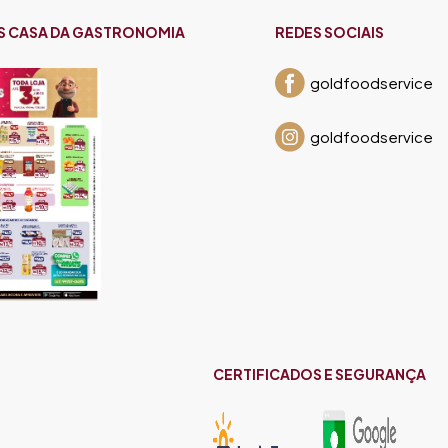
S CASA DA GASTRONOMIA
REDES SOCIAIS
goldfoodservice
goldfoodservice
CERTIFICADOS E SEGURANÇA