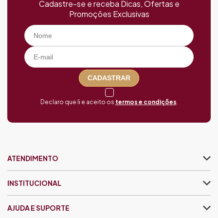
Cadastre-se e receba Dicas, Ofertas e
Promoções Exclusivas
CADASTRAR
Declaro que li e aceito os
termos e condições
.
ATENDIMENTO
INSTITUCIONAL
AJUDA E SUPORTE