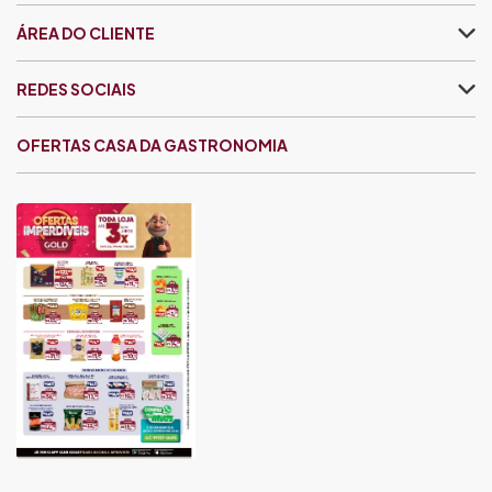
ÁREA DO CLIENTE
REDES SOCIAIS
OFERTAS CASA DA GASTRONOMIA