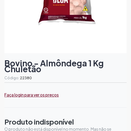
Bovino - Almôndega 1 Kg
Chuletão
Código:
22380
Faça login para ver os preços
Produto indisponível
O produto não está disponível no momento. Mas não se