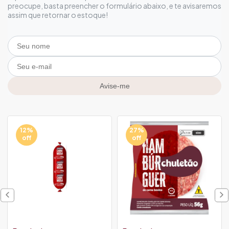
preocupe, basta preencher o formulário abaixo, e te avisaremos
assim que retornar o estoque!
Avise-me
12%
27%
off
off