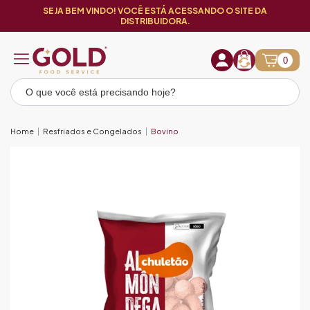
SEJA BEM VINDO! VOCÊ ESTÁ ACESSANDO O SITE DA
DISTRIBUIDORA.
0
Home
Resfriados e Congelados
Bovino