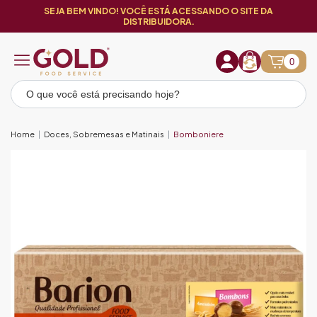
SEJA BEM VINDO! VOCÊ ESTÁ ACESSANDO O SITE DA
DISTRIBUIDORA.
0
Home
Doces, Sobremesas e Matinais
Bomboniere