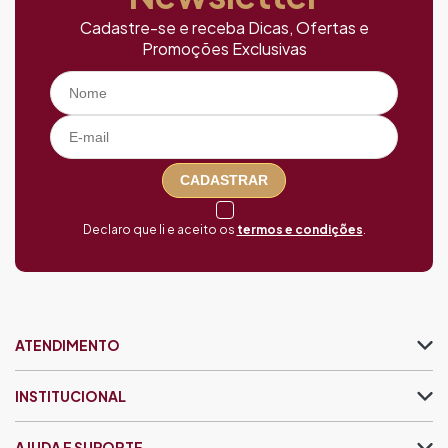
Cadastre-se e receba Dicas, Ofertas e
Promoções Exclusivas
CADASTRAR
Declaro que li e aceito os
termos e condições
.
ATENDIMENTO
INSTITUCIONAL
AJUDA E SUPORTE