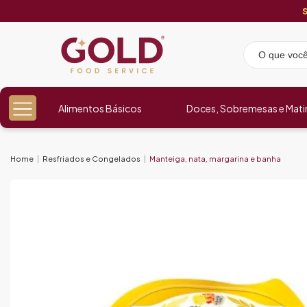
Alimentos Básicos
Doces, Sobremesas e Mati
Home
Resfriados e Congelados
Manteiga, nata, margarina e banha