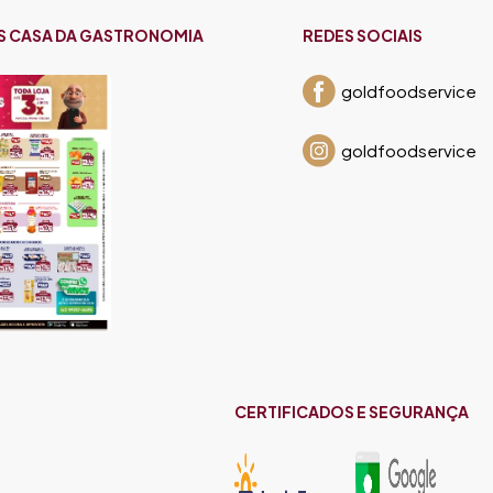
S CASA DA GASTRONOMIA
REDES SOCIAIS
goldfoodservice
goldfoodservice
CERTIFICADOS E SEGURANÇA