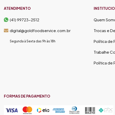
ATENDIMENTO
INSTITUCI
(41) 99723-2512
Quem Som
digital@goldfoodservice.com.br
Trocas e D
Política de
Segunda à Sexta das 9h às 18h
Trabalhe C
Política de
FORMAS DE PAGAMENTO