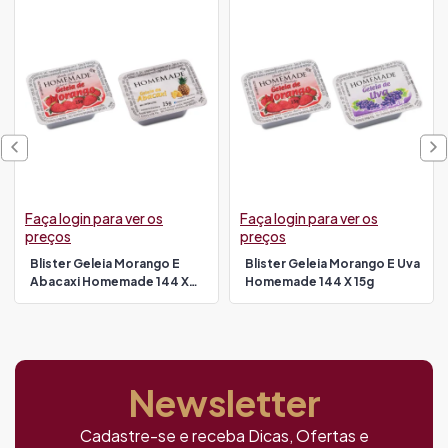
Faça login para ver os
Faça login para ver os
preços
preços
Blister Geleia Morango E
Blister Geleia Morango E Uva
Abacaxi Homemade 144 X
Homemade 144 X 15g
15g
Newsletter
Cadastre-se e receba Dicas, Ofertas e