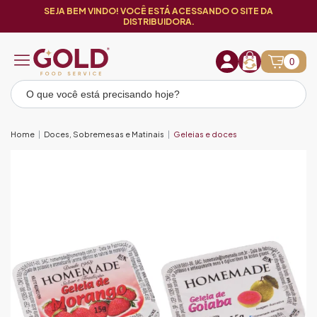
SEJA BEM VINDO! VOCÊ ESTÁ ACESSANDO O SITE DA
DISTRIBUIDORA.
0
Home
Doces, Sobremesas e Matinais
Geleias e doces