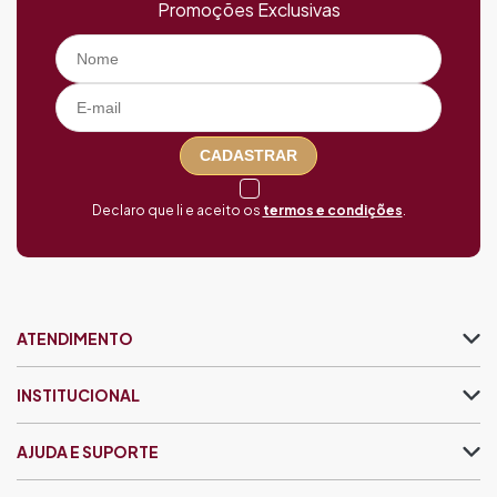
Promoções Exclusivas
CADASTRAR
Declaro que li e aceito os
termos e condições
.
ATENDIMENTO
INSTITUCIONAL
AJUDA E SUPORTE