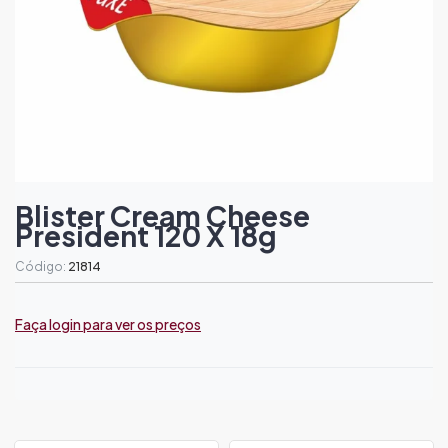
Blister Cream Cheese
President 120 X 18g
Código:
21814
Faça login para ver os preços