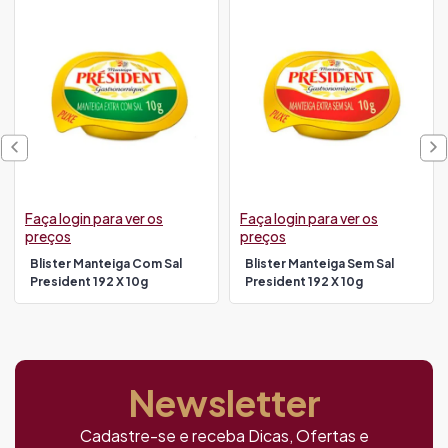
Faça login para ver os
Faça login para ver os
preços
preços
Blister Manteiga Com Sal
Blister Manteiga Sem Sal
President 192 X 10g
President 192 X 10g
Newsletter
Cadastre-se e receba Dicas, Ofertas e