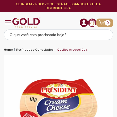
SEJA BEM VINDO! VOCÊ ESTÁ ACESSANDO O SITE DA
DISTRIBUIDORA.
0
Home
Resfriados e Congelados
Queijos e requeijões