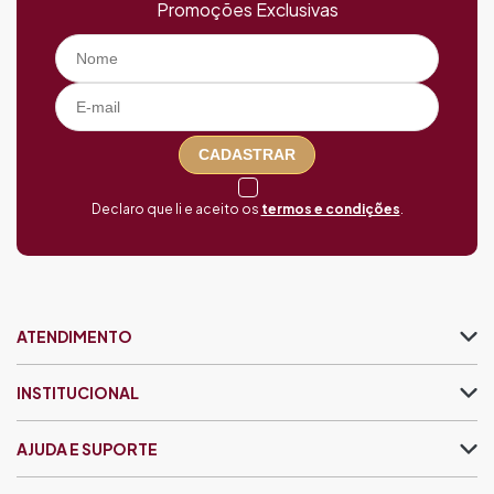
Promoções Exclusivas
CADASTRAR
Declaro que li e aceito os
termos e condições
.
ATENDIMENTO
INSTITUCIONAL
AJUDA E SUPORTE