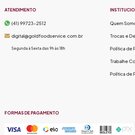
ATENDIMENTO
INSTITUCI
(41) 99723-2512
Quem Som
digital@goldfoodservice.com.br
Trocas e D
Política de
Segunda à Sexta das 9h às 18h
Trabalhe C
Política de
FORMAS DE PAGAMENTO