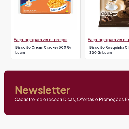
Faça login para ver os preços
Faça login para ver os
Biscoito Cream Cracker 300 Gr
Biscoito Rosquinha C
Luam
300 Gr Luam
Newsletter
Cadastre-se e receba Dicas, Ofertas e Promoções Ex