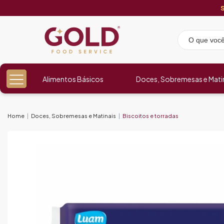
Alimentos Básicos
Doces, Sobremesas e Mati
Home
Doces, Sobremesas e Matinais
Biscoitos e torradas