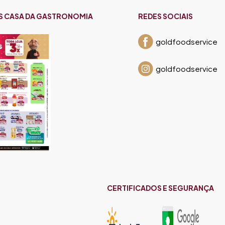
S CASA DA GASTRONOMIA
REDES SOCIAIS
goldfoodservice
goldfoodservice
CERTIFICADOS E SEGURANÇA