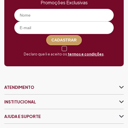
Promoções Exclusivas
CADASTRAR
Declaro que li e aceito os
termos e condições
.
ATENDIMENTO
INSTITUCIONAL
AJUDA E SUPORTE