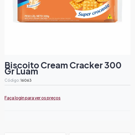
Biscoito Cream Cracker 300
Gr Luam
Código:
16063
Faça login para ver os preços