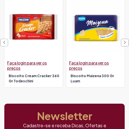
Faça login para ver os
Faça login para ver os
preços
preços
Biscoito Cream Cracker 360
Biscoito Maizena 300 Gr
Gr Todeschini
Luam
Newsletter
Cadastre-se e receba Dicas, Ofertas e