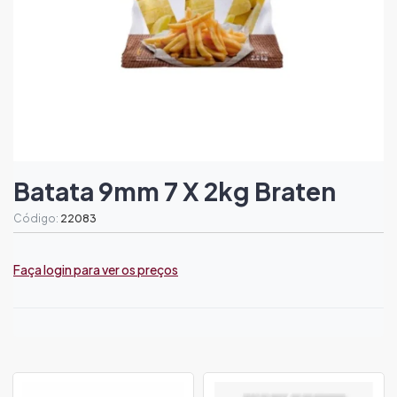
Batata 9mm 7 X 2kg Braten
Código:
22083
Faça login para ver os preços