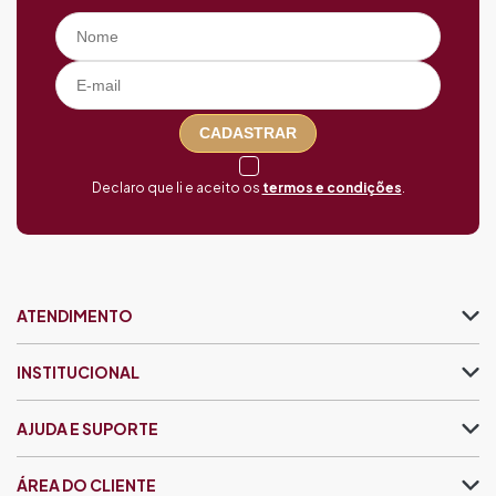
CADASTRAR
Declaro que li e aceito os
termos e condições
.
ATENDIMENTO
INSTITUCIONAL
AJUDA E SUPORTE
ÁREA DO CLIENTE