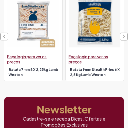
Faça login para ver os
Faça login para ver os
preços
preços
Batata 7mm 8 X 2,25kg Lamb
Batata 9mm Stealth Fries 6 X
Weston
2,5 Kg Lamb Weston
Newsletter
Cadastre-se e receba Dicas, Ofertas e
Promoções Exclusivas