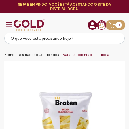
SEJA BEM VINDO! VOCÊ ESTÁ ACESSANDO O SITE DA
DISTRIBUIDORA.
0
Home
Resfriados e Congelados
Batatas, polenta e mandioca