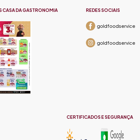
S CASA DA GASTRONOMIA
REDES SOCIAIS
goldfoodservice
goldfoodservice
CERTIFICADOS E SEGURANÇA