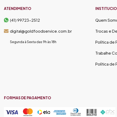
ATENDIMENTO
INSTITUCI
(41) 99723-2512
Quem Som
digital@goldfoodservice.com.br
Trocas e D
Política de
Segunda à Sexta das 9h às 18h
Trabalhe C
Política de
FORMAS DE PAGAMENTO