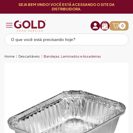
SEJA BEM VINDO! VOCÊ ESTÁ ACESSANDO O SITE DA
DISTRIBUIDORA.
0
Home
Descartáveis
Bandejas, Laminados e Assadeiras