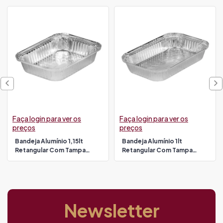
Faça login para ver os
Faça login para ver os
preços
preços
Bandeja Alumínio 1,15lt
Bandeja Alumínio 1lt
Retangular Com Tampa
Retangular Com Tampa
100un Thermoprat
100un Thermoprat
Newsletter