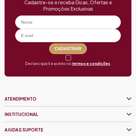
Cadastre-se e receba Dicas, Ofertas e
Promoções Exclusivas
CADASTRAR
Declaro que li e aceito os
termos e condições
.
ATENDIMENTO
INSTITUCIONAL
AJUDA E SUPORTE