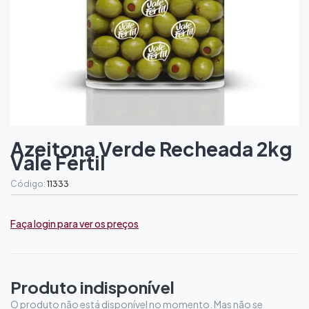
Azeitona Verde Recheada 2kg
Vale Fértil
Código:
11333
Faça login para ver os preços
Produto indisponível
O produto não está disponível no momento. Mas não se