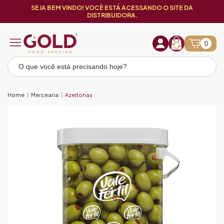
SEJA BEM VINDO! VOCÊ ESTÁ ACESSANDO O SITE DA
DISTRIBUIDORA.
0
Home
Mercearia
Azeitonas