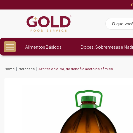
Alimentos Básicos
Doces, Sobremesas e Mati
Home
Mercearia
Azeites de oliva, de dendê e aceto balsâmico