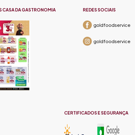
S CASA DA GASTRONOMIA
REDES SOCIAIS
goldfoodservice
goldfoodservice
CERTIFICADOS E SEGURANÇA