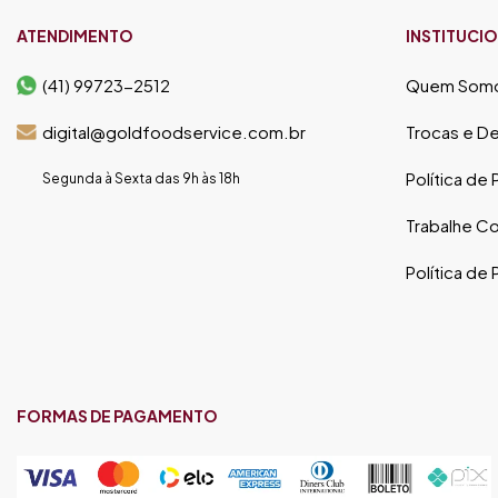
ATENDIMENTO
INSTITUCI
(41) 99723-2512
Quem Som
digital@goldfoodservice.com.br
Trocas e D
Política de
Segunda à Sexta das 9h às 18h
Trabalhe C
Política de
FORMAS DE PAGAMENTO