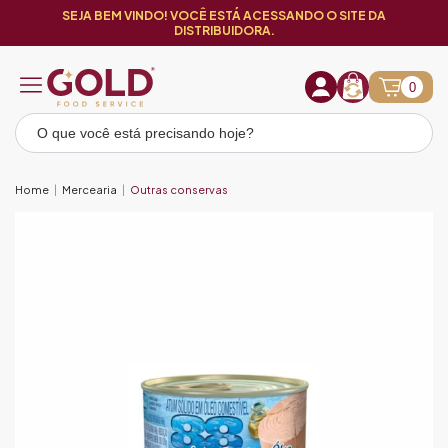
SEJA BEM VINDO! VOCÊ ESTÁ ACESSANDO O SITE DA
DISTRIBUIDORA.
0
Home
Mercearia
Outras conservas