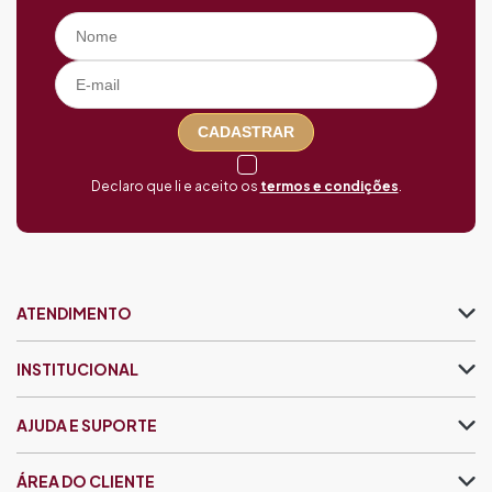
CADASTRAR
Declaro que li e aceito os
termos e condições
.
ATENDIMENTO
INSTITUCIONAL
AJUDA E SUPORTE
ÁREA DO CLIENTE