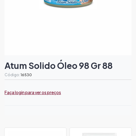
Atum Solido Óleo 98 Gr 88
Código:
16530
Faça login para ver os preços