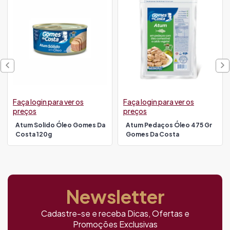
Faça login para ver os
Faça login para ver os
preços
preços
Atum Solido Óleo Gomes Da
Atum Pedaços Óleo 475 Gr
Costa 120g
Gomes Da Costa
Newsletter
Cadastre-se e receba Dicas, Ofertas e
Promoções Exclusivas