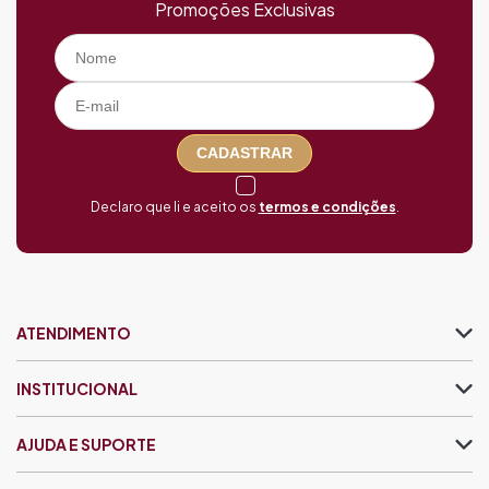
Promoções Exclusivas
CADASTRAR
Declaro que li e aceito os
termos e condições
.
ATENDIMENTO
INSTITUCIONAL
AJUDA E SUPORTE