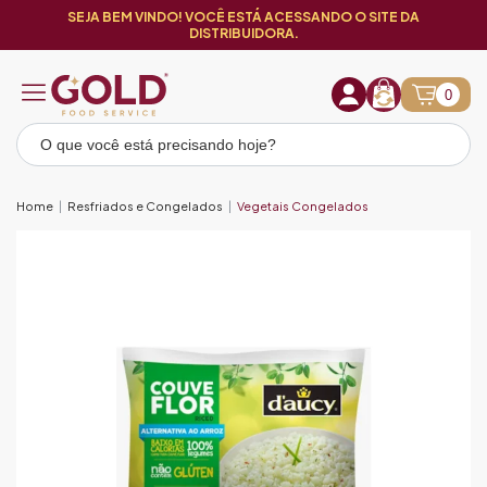
SEJA BEM VINDO! VOCÊ ESTÁ ACESSANDO O SITE DA
DISTRIBUIDORA.
0
Home
Resfriados e Congelados
Vegetais Congelados