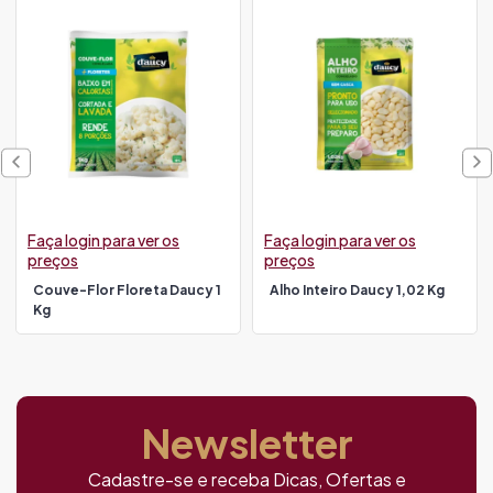
Faça login para ver os
Faça login para ver os
preços
preços
Couve-Flor Floreta Daucy 1
Alho Inteiro Daucy 1,02 Kg
Kg
Newsletter
Cadastre-se e receba Dicas, Ofertas e