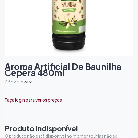
Aroma Artificial De Baunilha
Cepêra 480ml
Código:
22465
Faça login para ver os preços
Produto indisponível
O produto não está disponível no momento. Mas não se