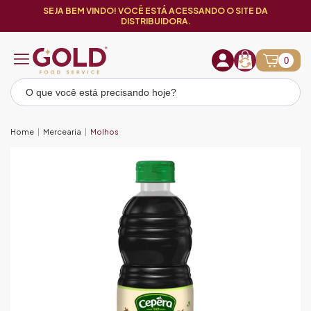
SEJA BEM VINDO! VOCÊ ESTÁ ACESSANDO O SITE DA
DISTRIBUIDORA.
0
Home
Mercearia
Molhos