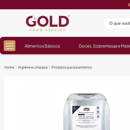
Alimentos Básicos
Doces, Sobremesas e Mati
Home
Higiene e Limpeza
Produtos para banheiros