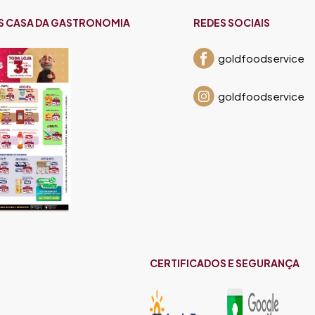
S CASA DA GASTRONOMIA
REDES SOCIAIS
goldfoodservice
goldfoodservice
CERTIFICADOS E SEGURANÇA