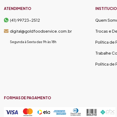
ATENDIMENTO
INSTITUCI
(41) 99723-2512
Quem Som
digital@goldfoodservice.com.br
Trocas e D
Política de
Segunda à Sexta das 9h às 18h
Trabalhe C
Política de
FORMAS DE PAGAMENTO