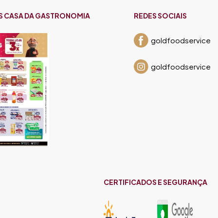
S CASA DA GASTRONOMIA
REDES SOCIAIS
goldfoodservice
goldfoodservice
CERTIFICADOS E SEGURANÇA