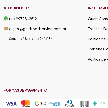
ATENDIMENTO
INSTITUCI
(41) 99723-2512
Quem Som
digital@goldfoodservice.com.br
Trocas e D
Política de
Segunda à Sexta das 9h às 18h
Trabalhe C
Política de
FORMAS DE PAGAMENTO