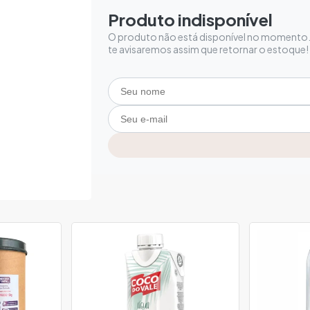
Produto indisponível
O produto não está disponível no momento. 
te avisaremos assim que retornar o estoque!