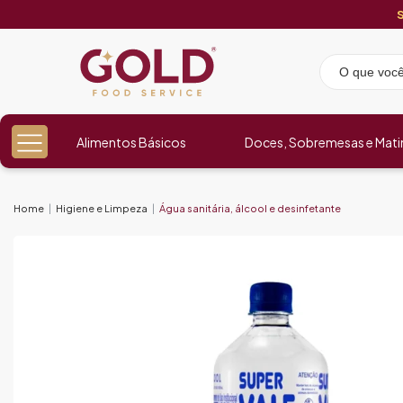
Alimentos Básicos
Doces, Sobremesas e Mati
Home
Higiene e Limpeza
Água sanitária, álcool e desinfetante