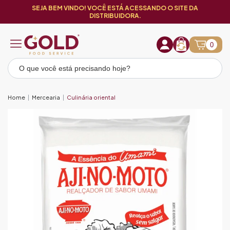
SEJA BEM VINDO! VOCÊ ESTÁ ACESSANDO O SITE DA
DISTRIBUIDORA.
0
Home
Mercearia
Culinária oriental