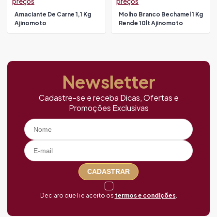
preços
preços
Amaciante De Carne 1,1 Kg
Molho Branco Bechamel 1 Kg
Ajinomoto
Rende 10lt Ajinomoto
Newsletter
Cadastre-se e receba Dicas, Ofertas e
Promoções Exclusivas
CADASTRAR
Declaro que li e aceito os
termos e condições
.