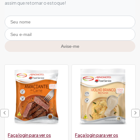
assim que retornar o estoque!
Avise-me
Faça login para ver os
Faça login para ver os