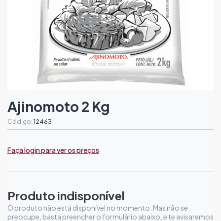
Ajinomoto 2 Kg
Código:
12463
Faça login para ver os preços
Produto indisponível
O produto não está disponível no momento. Mas não se
preocupe, basta preencher o formulário abaixo, e te avisaremos