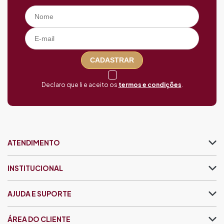
CADASTRAR
Declaro que li e aceito os
termos e condições
.
ATENDIMENTO
INSTITUCIONAL
AJUDA E SUPORTE
ÁREA DO CLIENTE