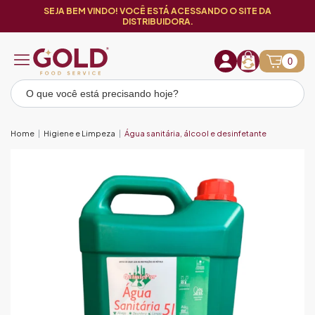
SEJA BEM VINDO! VOCÊ ESTÁ ACESSANDO O SITE DA
DISTRIBUIDORA.
0
Home
Higiene e Limpeza
Água sanitária, álcool e desinfetante