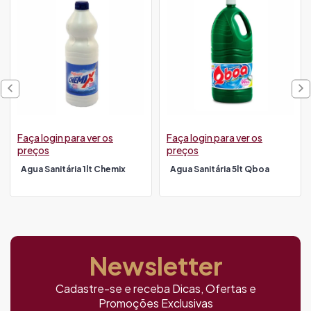
Faça login para ver os
Faça login para ver os
preços
preços
Agua Sanitária 1lt Chemix
Agua Sanitária 5lt Qboa
Newsletter
Cadastre-se e receba Dicas, Ofertas e
Promoções Exclusivas