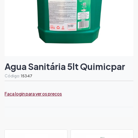
Agua Sanitária 5lt Quimicpar
Código:
15347
Faça login para ver os preços