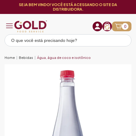
SEJA BEM VINDO! VOCÊ ESTÁ ACESSANDO O SITE DA
DISTRIBUIDORA.
0
Home
Bebidas
Água, água de coco e isotônico