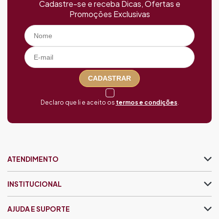
Cadastre-se e receba Dicas, Ofertas e
Promoções Exclusivas
CADASTRAR
Declaro que li e aceito os
termos e condições
.
ATENDIMENTO
INSTITUCIONAL
AJUDA E SUPORTE