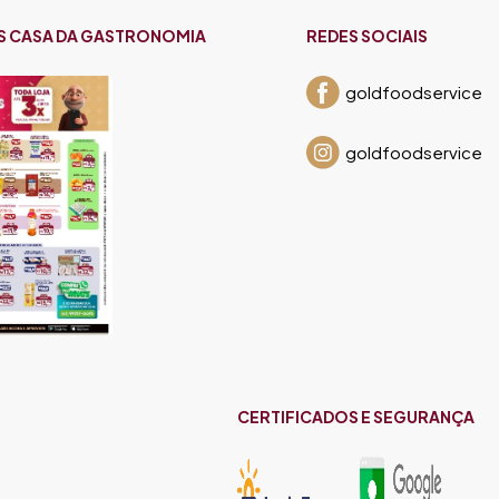
S CASA DA GASTRONOMIA
REDES SOCIAIS
goldfoodservice
goldfoodservice
CERTIFICADOS E SEGURANÇA