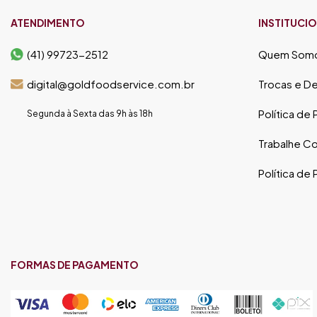
ATENDIMENTO
INSTITUCI
(41) 99723-2512
Quem Som
digital@goldfoodservice.com.br
Trocas e D
Política de
Segunda à Sexta das 9h às 18h
Trabalhe C
Política de
FORMAS DE PAGAMENTO