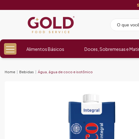
Alimentos Básicos
Doces, Sobremesas e Mati
Home
Bebidas
Água, água de coco e isotônico