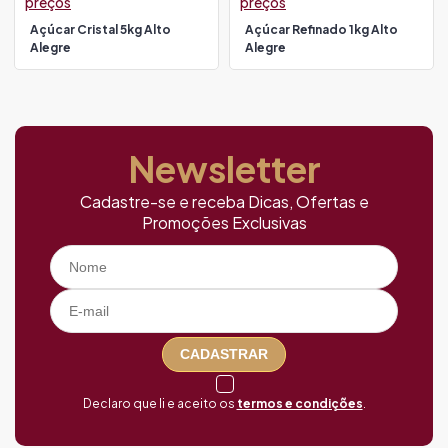
preços
preços
Açúcar Cristal 5kg Alto
Açúcar Refinado 1kg Alto
Alegre
Alegre
Newsletter
Cadastre-se e receba Dicas, Ofertas e
Promoções Exclusivas
CADASTRAR
Declaro que li e aceito os
termos e condições
.