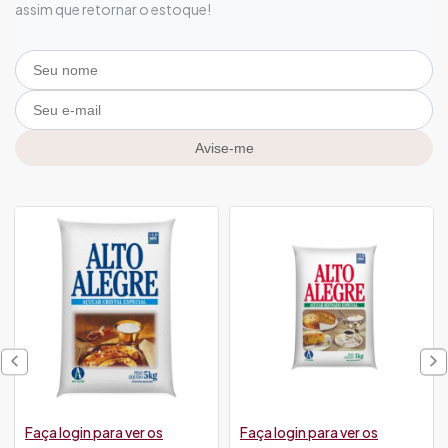
assim que retornar o estoque!
Avise-me
Faça login para ver os
Faça login para ver os