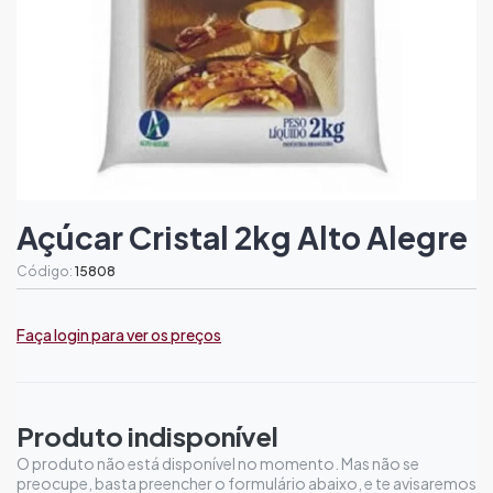
Açúcar Cristal 2kg Alto Alegre
Código:
15808
Faça login para ver os preços
Produto indisponível
O produto não está disponível no momento. Mas não se
preocupe, basta preencher o formulário abaixo, e te avisaremos