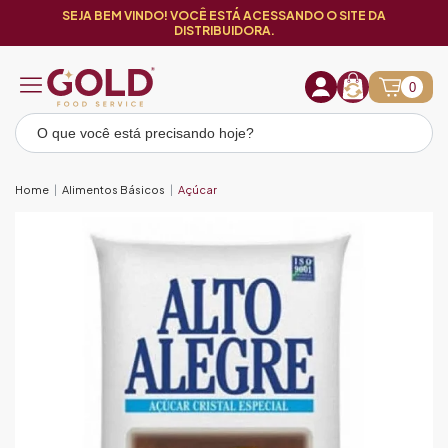
SEJA BEM VINDO! VOCÊ ESTÁ ACESSANDO O SITE DA
DISTRIBUIDORA.
0
Home
Alimentos Básicos
Açúcar