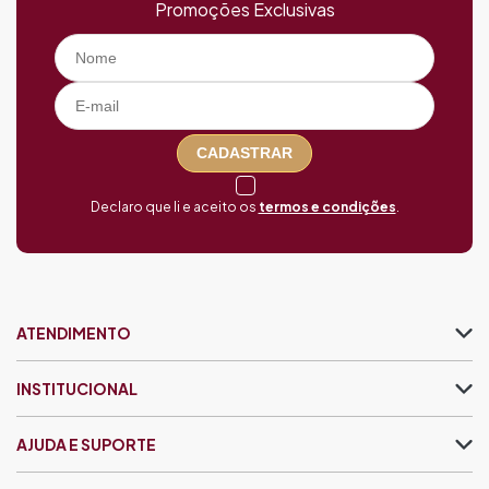
Promoções Exclusivas
CADASTRAR
Declaro que li e aceito os
termos e condições
.
ATENDIMENTO
INSTITUCIONAL
AJUDA E SUPORTE