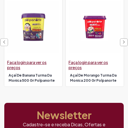
Faça login para ver os
Faça login para ver os
preços
preços
Açaí De Banana Turma Da
Açaí De Morango Turma Da
Monica 500 Gr Polpanorte
Monica 200 Gr Polpanorte
Newsletter
Cadastre-se e receba Dicas, Ofertas e