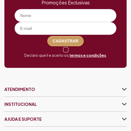
Promoções Exclusivas
CADASTRAR
Declaro que li e aceito os
termos e condições
.
ATENDIMENTO
INSTITUCIONAL
AJUDA E SUPORTE