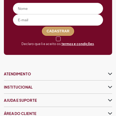
CADASTRAR
Declaro que li e aceito os
termos e condições
.
ATENDIMENTO
INSTITUCIONAL
AJUDA E SUPORTE
ÁREA DO CLIENTE