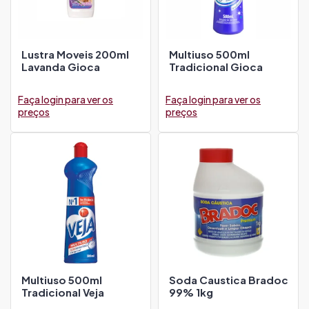
Lustra Moveis 200ml
Multiuso 500ml
Lavanda Gioca
Tradicional Gioca
Faça login para ver os
Faça login para ver os
preços
preços
Multiuso 500ml
Soda Caustica Bradoc
Tradicional Veja
99% 1kg