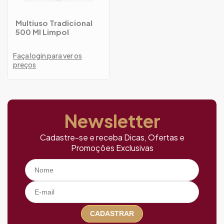
Multiuso Tradicional
500 Ml Limpol
Faça login para ver os
preços
Newsletter
Cadastre-se e receba Dicas, Ofertas e
Promoções Exclusivas
CADASTRAR