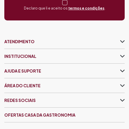
Declaro que li e aceito os
termos e condições
.
ATENDIMENTO
INSTITUCIONAL
AJUDA E SUPORTE
ÁREA DO CLIENTE
REDES SOCIAIS
OFERTAS CASA DA GASTRONOMIA