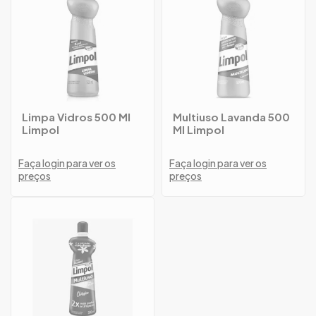
Limpa Vidros 500 Ml
Multiuso Lavanda 500
Limpol
Ml Limpol
Faça login para ver os
Faça login para ver os
preços
preços