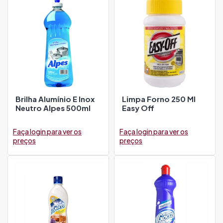
Brilha Alumínio E Inox
Limpa Forno 250 Ml
Neutro Alpes 500ml
Easy Off
Faça login para ver os
Faça login para ver os
preços
preços