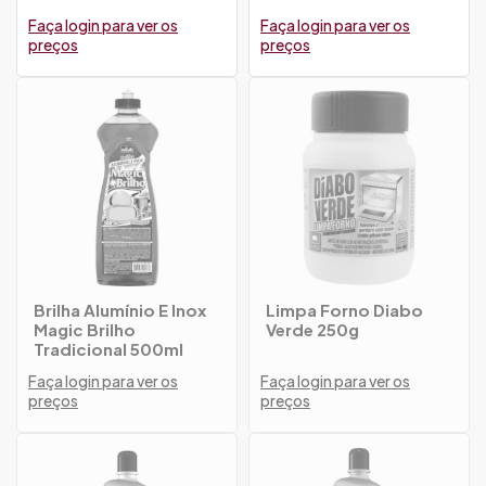
Faça login para ver os
Faça login para ver os
preços
preços
Brilha Alumínio E Inox
Limpa Forno Diabo
Magic Brilho
Verde 250g
Tradicional 500ml
Faça login para ver os
Faça login para ver os
preços
preços