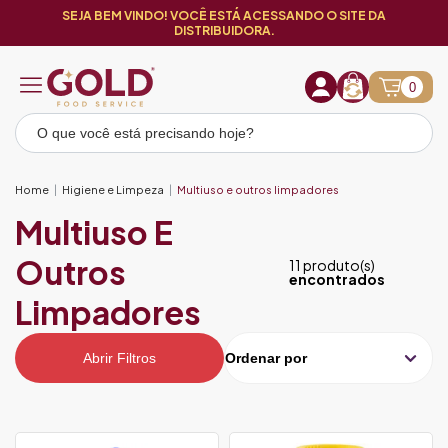
SEJA BEM VINDO! VOCÊ ESTÁ ACESSANDO O SITE DA
DISTRIBUIDORA.
0
Home
Higiene e Limpeza
Multiuso e outros limpadores
Multiuso E
Outros
11 produto(s)
encontrados
Limpadores
Abrir Filtros