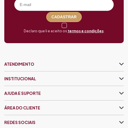
CADASTRAR
Declaro que li e aceito os
termos e condições
.
ATENDIMENTO
INSTITUCIONAL
AJUDA E SUPORTE
ÁREA DO CLIENTE
REDES SOCIAIS