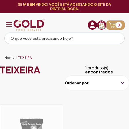
SEJA BEM VINDO! VOCÊ ESTÁ ACESSANDO O SITE DA
DISTRIBUIDORA.
0
Home
TEIXEIRA
TEIXEIRA
1 produto(s)
encontrados