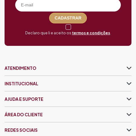
CADASTRAR
Declaro que li e aceito os
termos e condições
.
ATENDIMENTO
INSTITUCIONAL
AJUDA E SUPORTE
ÁREA DO CLIENTE
REDES SOCIAIS