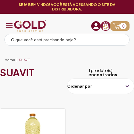
SEJA BEM VINDO! VOCÊ ESTÁ ACESSANDO O SITE DA
DISTRIBUIDORA.
0
Home
SUAVIT
SUAVIT
1 produto(s)
encontrados