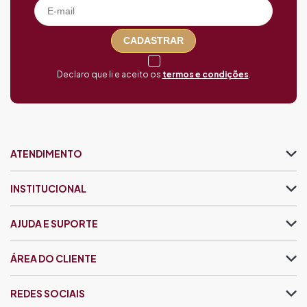
CADASTRAR
Declaro que li e aceito os
termos e condições
.
ATENDIMENTO
INSTITUCIONAL
AJUDA E SUPORTE
ÁREA DO CLIENTE
REDES SOCIAIS