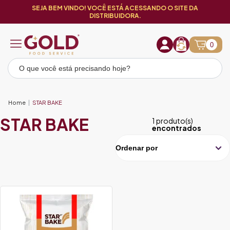
SEJA BEM VINDO! VOCÊ ESTÁ ACESSANDO O SITE DA
DISTRIBUIDORA.
0
Home
STAR BAKE
STAR BAKE
1 produto(s)
encontrados