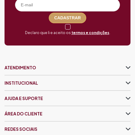
CADASTRAR
Declaro que li e aceito os
termos e condições
.
ATENDIMENTO
INSTITUCIONAL
AJUDA E SUPORTE
ÁREA DO CLIENTE
REDES SOCIAIS