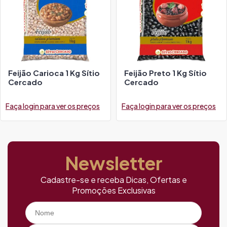
Feijão Carioca 1 Kg Sítio
Feijão Preto 1 Kg Sítio
Cercado
Cercado
Faça login para ver os preços
Faça login para ver os preços
Newsletter
Cadastre-se e receba Dicas, Ofertas e
Promoções Exclusivas