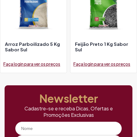
Arroz Parboilizado 5 Kg
Feijão Preto 1 Kg Sabor
Sabor Sul
Sul
Faça login para ver os preços
Faça login para ver os preços
Newsletter
Cadastre-se e receba Dicas, Ofertas e
Promoções Exclusivas