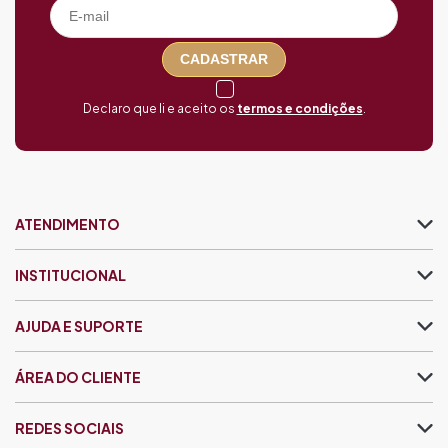
CADASTRAR
Declaro que li e aceito os
termos e condições
.
ATENDIMENTO
INSTITUCIONAL
AJUDA E SUPORTE
ÁREA DO CLIENTE
REDES SOCIAIS