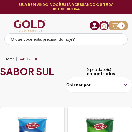
SEJA BEM VINDO! VOCÊ ESTÁ ACESSANDO O SITE DA
DISTRIBUIDORA.
0
Home
SABOR SUL
SABOR SUL
2 produto(s)
encontrados