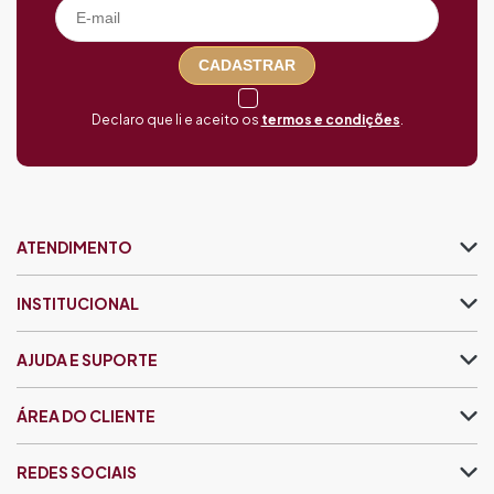
CADASTRAR
Declaro que li e aceito os
termos e condições
.
ATENDIMENTO
INSTITUCIONAL
AJUDA E SUPORTE
ÁREA DO CLIENTE
REDES SOCIAIS