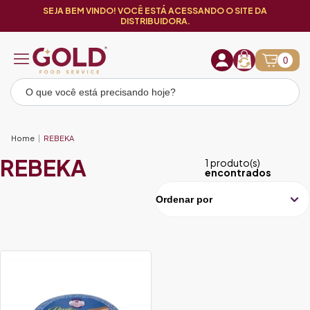
SEJA BEM VINDO! VOCÊ ESTÁ ACESSANDO O SITE DA
DISTRIBUIDORA.
0
Home
REBEKA
REBEKA
1 produto(s)
encontrados