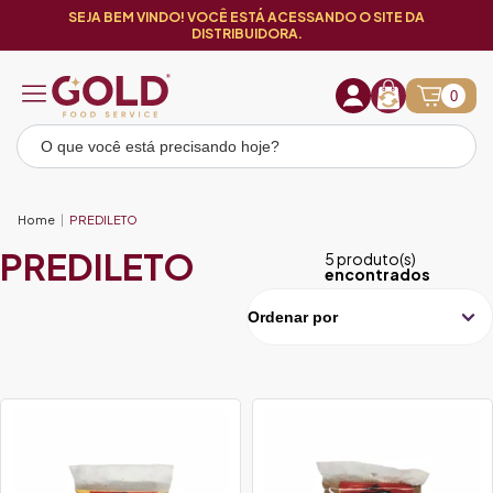
SEJA BEM VINDO! VOCÊ ESTÁ ACESSANDO O SITE DA
DISTRIBUIDORA.
0
Home
PREDILETO
PREDILETO
5 produto(s)
encontrados