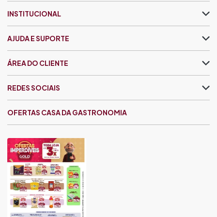
INSTITUCIONAL
AJUDA E SUPORTE
ÁREA DO CLIENTE
REDES SOCIAIS
OFERTAS CASA DA GASTRONOMIA