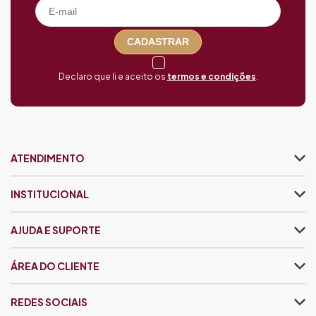
CADASTRAR
Declaro que li e aceito os
termos e condições
.
ATENDIMENTO
INSTITUCIONAL
AJUDA E SUPORTE
ÁREA DO CLIENTE
REDES SOCIAIS