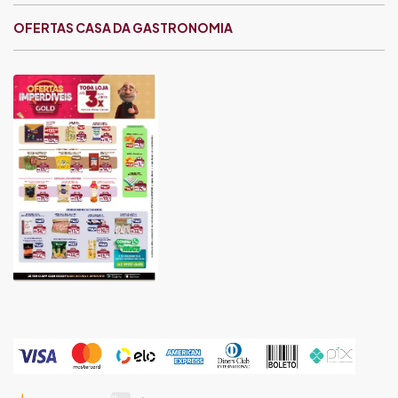
OFERTAS CASA DA GASTRONOMIA