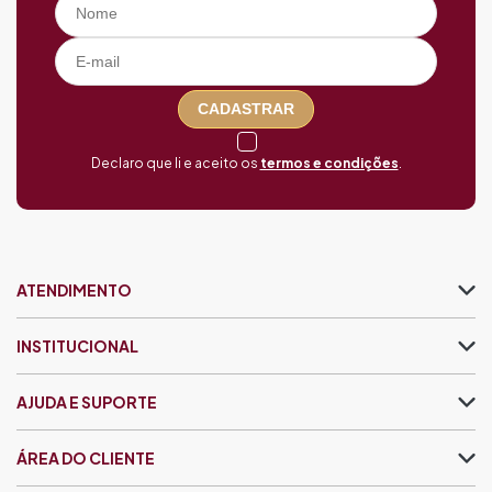
CADASTRAR
Declaro que li e aceito os
termos e condições
.
ATENDIMENTO
INSTITUCIONAL
AJUDA E SUPORTE
ÁREA DO CLIENTE