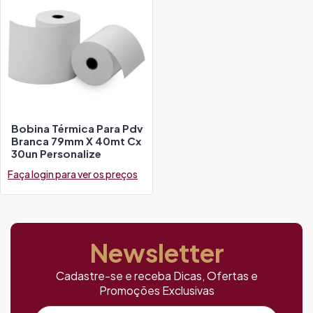
Bobina Térmica Para Pdv
Branca 79mm X 40mt Cx
30un Personalize
Faça login para ver os preços
Newsletter
Cadastre-se e receba Dicas, Ofertas e
Promoções Exclusivas