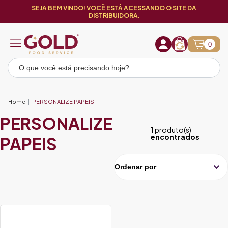
SEJA BEM VINDO! VOCÊ ESTÁ ACESSANDO O SITE DA
DISTRIBUIDORA.
0
Home
PERSONALIZE PAPEIS
PERSONALIZE
1 produto(s)
encontrados
PAPEIS