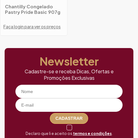
Chantilly Congelado
Pastry Pride Basic 907g
Faça login para ver os preços
Newsletter
Cadastre-se e receba Dicas, Ofertas e
Promoções Exclusivas
CADASTRAR
Declaro que li e aceito os
termos e condições
.