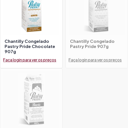
Chantilly Congelado
Chantilly Congelado
Pastry Pride Chocolate
Pastry Pride 907g
907g
Faça login para ver os preços
Faça login para ver os preços