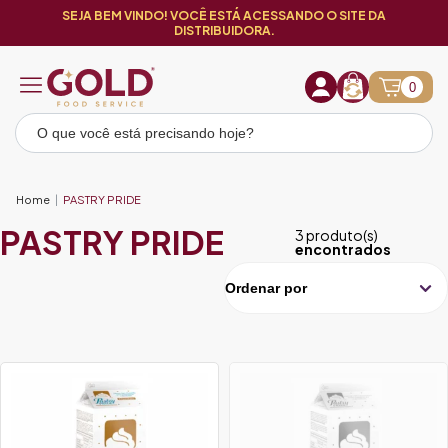
SEJA BEM VINDO! VOCÊ ESTÁ ACESSANDO O SITE DA
DISTRIBUIDORA.
0
Home
PASTRY PRIDE
PASTRY PRIDE
3 produto(s)
encontrados