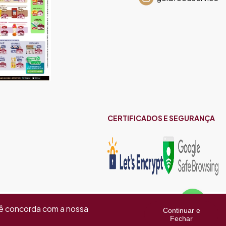
CERTIFICADOS E SEGURANÇA
cê concorda com a nossa
Continuar e
Fechar