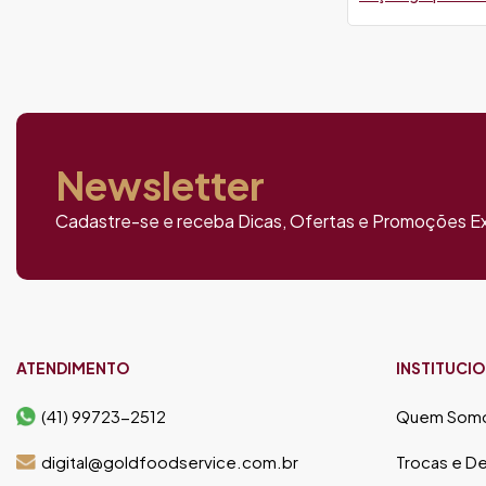
Newsletter
Cadastre-se e receba Dicas, Ofertas e Promoções Ex
ATENDIMENTO
INSTITUCI
(41) 99723-2512
Quem Som
digital@goldfoodservice.com.br
Trocas e D