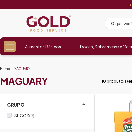
Alimentos Básicos
Doces, Sobremesas e Mati
Home
MAGUARY
MAGUARY
10 produto(s)
e
GRUPO
SUCOS
(9)