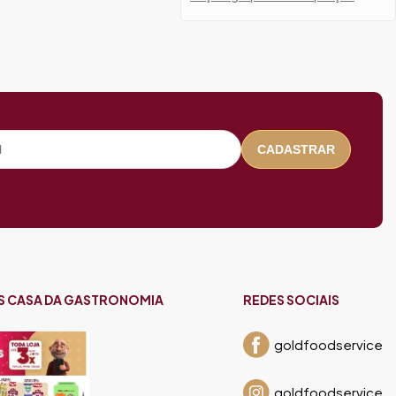
CADASTRAR
S CASA DA GASTRONOMIA
REDES SOCIAIS
goldfoodservice
goldfoodservice