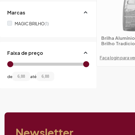
Marcas
MAGIC BRILHO
(1)
Brilha Alumínio
Brilho Tradici
Faixa de preço
Faça login para ve
de
até
Newsletter