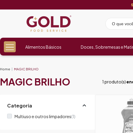
Alimentos Básicos
Doces, Sobremesas e Mati
Home
MAGIC BRILHO
MAGIC BRILHO
1 produto(s)
en
Categoria
Multiuso e outros limpadores
(1)