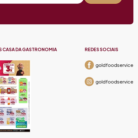
S CASA DA GASTRONOMIA
REDES SOCIAIS
goldfoodservice
goldfoodservice