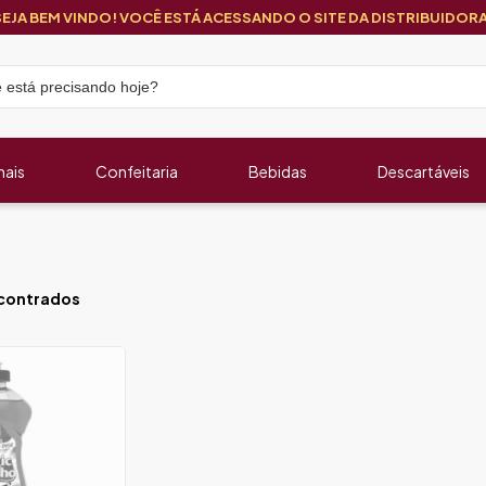
SEJA BEM VINDO! VOCÊ ESTÁ ACESSANDO O SITE DA DISTRIBUIDORA
nais
Confeitaria
Bebidas
Descartáveis
contrados