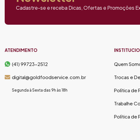
Cadastre-se e receba Dicas, Ofertas e Promoções Ex
ATENDIMENTO
INSTITUCI
(41) 99723-2512
Quem Som
digital@goldfoodservice.com.br
Trocas e D
Política de
Segunda à Sexta das 9h às 18h
Trabalhe C
Política de