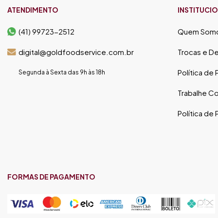
ATENDIMENTO
INSTITUCI
(41) 99723-2512
Quem Som
digital@goldfoodservice.com.br
Trocas e D
Política de
Segunda à Sexta das 9h às 18h
Trabalhe C
Política de
FORMAS DE PAGAMENTO