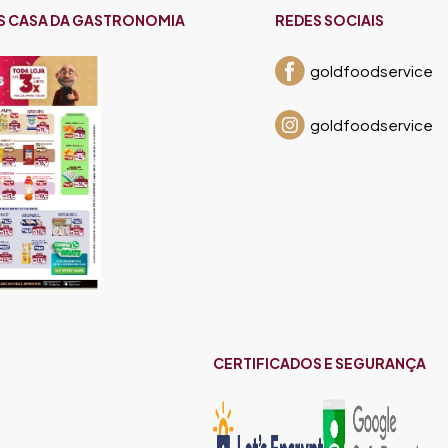
S CASA DA GASTRONOMIA
REDES SOCIAIS
goldfoodservice
goldfoodservice
CERTIFICADOS E SEGURANÇA