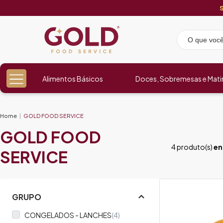
Alimentos Básicos
Doces, Sobremesas e Mati
Home
GOLD FOOD SERVICE
GOLD FOOD
4 produto(s)
en
SERVICE
GRUPO
CONGELADOS - LANCHES
(4)