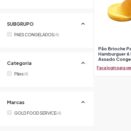
SUBGRUPO
PAES CONGELADOS
(4)
Pão Brioche P
Hamburguer 6 
Assado Conge
Categoria
Faça login para ve
Pães
(4)
Marcas
GOLD FOOD SERVICE
(4)