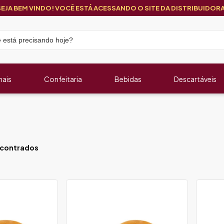
SEJA BEM VINDO! VOCÊ ESTÁ ACESSANDO O SITE DA DISTRIBUIDORA
nais
Confeitaria
Bebidas
Descartáveis
contrados