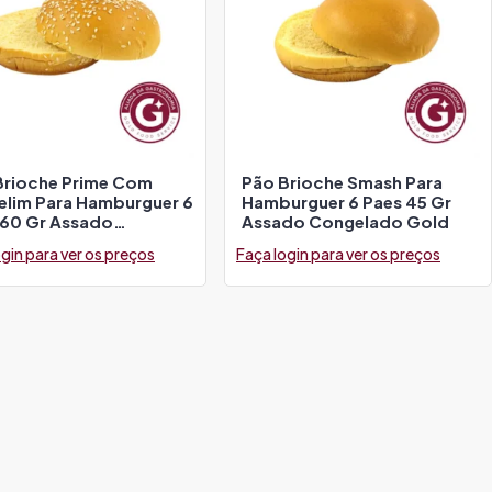
Brioche Prime Com
Pão Brioche Smash Para
elim Para Hamburguer 6
Hamburguer 6 Paes 45 Gr
 60 Gr Assado
Assado Congelado Gold
elado Gold
gin para ver os preços
Faça login para ver os preços