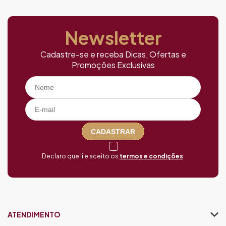
Newsletter
Cadastre-se e receba Dicas, Ofertas e
Promoções Exclusivas
CADASTRAR
Declaro que li e aceito os
termos e condições
.
ATENDIMENTO