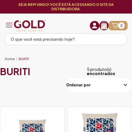
SEJA BEM VINDO! VOCÊ ESTÁ ACESSANDO O SITE DA
DISTRIBUIDORA.
0
Home
BURITI
BURITI
5 produto(s)
encontrados