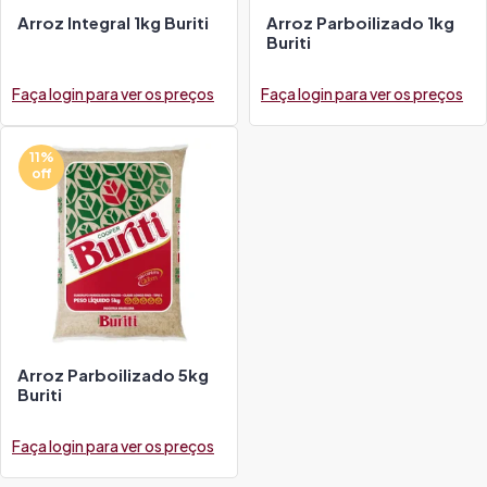
Arroz Integral 1kg Buriti
Arroz Parboilizado 1kg
Buriti
Faça login para ver os preços
Faça login para ver os preços
11%
off
Arroz Parboilizado 5kg
Buriti
Faça login para ver os preços